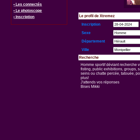
• Les connectés
• Le photoscope
Le profil de Xtremez
• Inscription
Inscription
Sexe
Département
Ville
Recherche
Homme sportif déviant recherche vra
fisting, public exhibitions, groups, 
seins ou chatte percée, tatouée, po
plus!
J'attends vos réponses
Bises Mikki