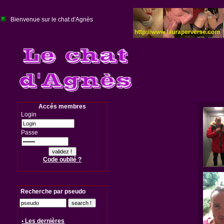
Bienvenue sur le chat d'Agnès
Accés membres
Login
Passe
Code oublié ?
Recherche par pseudo
• Les dernières