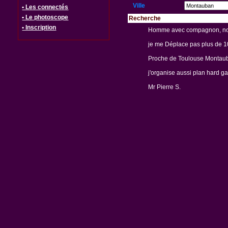
Ville
• Les connectés
• Le photoscope
Recherche
• Inscription
Homme avec compagnon, nous 
je me Déplace pas plus de 
Proche de Toulouse Montauba
j'organise aussi plan hard 
Mr Pierre S.