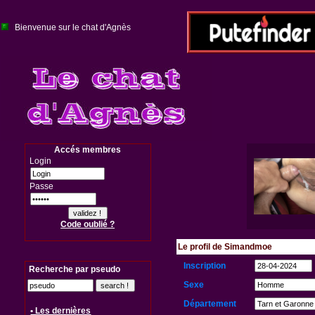
Bienvenue sur le chat d'Agnès
Accés membres
Login
Passe
Code oublié ?
Le profil de Simandmoe
Inscription
Recherche par pseudo
Sexe
Département
• Les dernières