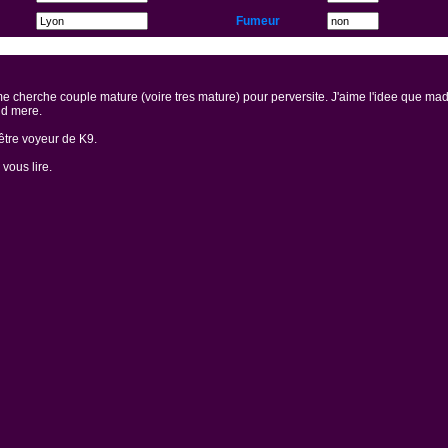
Fumeur
 cherche couple mature (voire tres mature) pour perversite. J'aime l'idee que m
nd mere.
être voyeur de K9.
 vous lire.