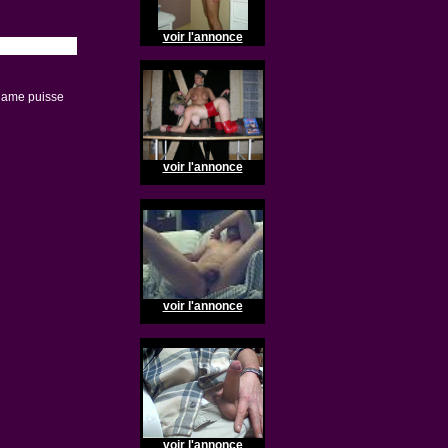
voir l'annonce
adame puisse
voir l'annonce
voir l'annonce
voir l'annonce