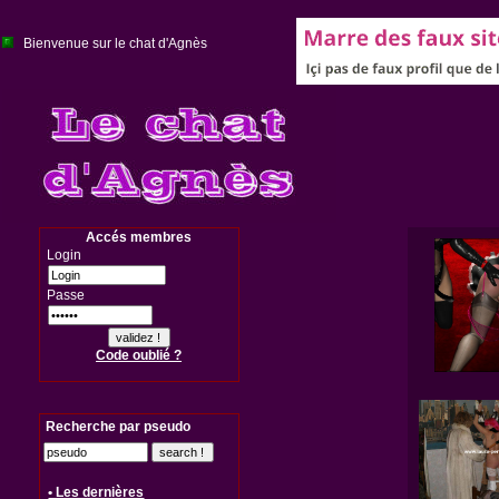
Bienvenue sur le chat d'Agnès
Accés membres
Login
Passe
Code oublié ?
Recherche par pseudo
• Les dernières