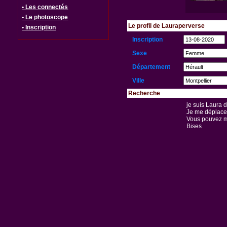
• Les connectés
• Le photoscope
Le profil de Lauraperverse
• Inscription
Inscription
Sexe
Département
Ville
Recherche
je suis Laura 
Je me déplace 
Vous pouvez m'
Bises