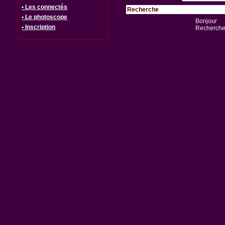
• Les connectés
Recherche
• Le photoscope
Bonjour
• Inscription
Recherche 