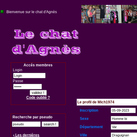
Bienvenue sur le chat d'Agnès
Accés membres
Login
Passe
Code oublié ?
Le profil de Mich1974
Inscription
Recherche par pseudo
Sexe
Département
Ville
• Les dernières