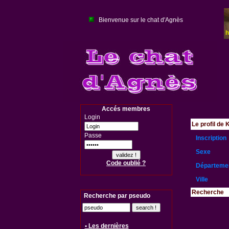
Bienvenue sur le chat d'Agnès
Accés membres
Login
Le profil de 
Passe
Inscription
Sexe
Code oublié ?
Départeme
Ville
Recherche
Recherche par pseudo
• Les dernières