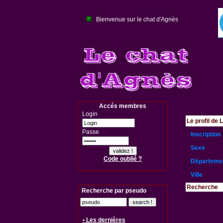
Bienvenue sur le chat d'Agnès
Accés membres
Login
Le profil de 
Passe
Inscription
Sexe
Code oublié ?
Départeme
Ville
Recherche
Recherche par pseudo
• Les dernières