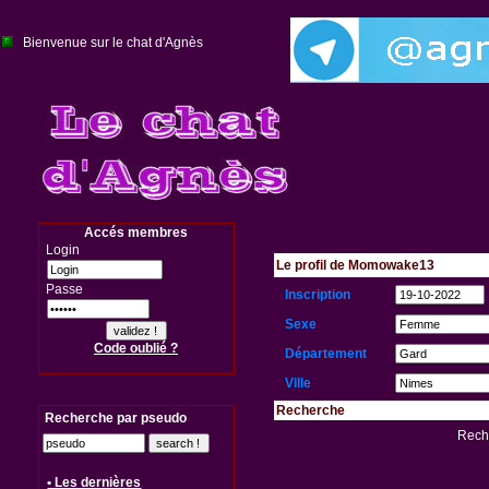
Bienvenue sur le chat d'Agnès
Accés membres
Login
Le profil de Momowake13
Passe
Inscription
Sexe
Code oublié ?
Département
Ville
Recherche
Recherche par pseudo
Reche
• Les dernières