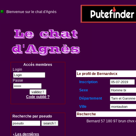
Bienvenue sur le chat d'Agnès
Accés membres
Login
Le profil de Bernardvcx
Passe
Inscription
Sexe
Code oublié ?
Département
Ville
Recherche
Recherche par pseudo
Bernard 57 180 97 brun chvx co
• Les dernières