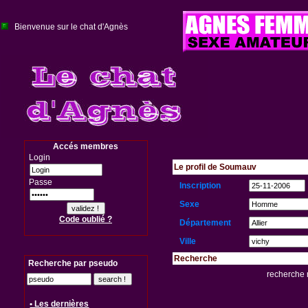
Bienvenue sur le chat d'Agnès
Accés membres
Login
Le profil de Soumauv
Passe
Inscription
Sexe
Code oublié ?
Département
Ville
Recherche
Recherche par pseudo
recherche 
• Les dernières