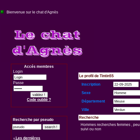
Bienvenue sur le chat d'Agnès
Accés membres
Login
Le profil de Tintin55
Passe
Inscription
Sexe
Code oublié ?
Département
Ville
Recherche
Recherche par pseudo
Hommes recherches femmes , peu im
suivi ou non
• Les dernières