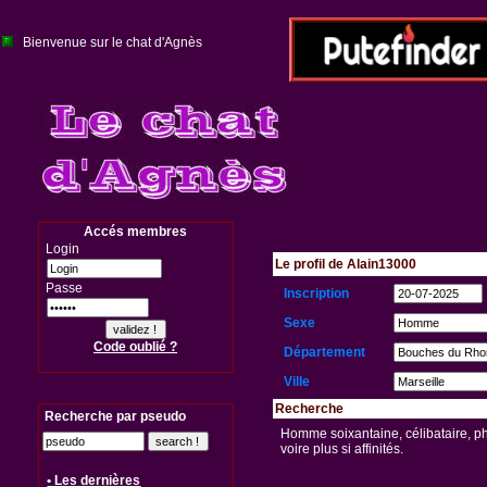
Bienvenue sur le chat d'Agnès
Accés membres
Login
Le profil de Alain13000
Passe
Inscription
Sexe
Code oublié ?
Département
Ville
Recherche
Recherche par pseudo
Homme soixantaine, célibataire, ph
voire plus si affinités.
• Les dernières