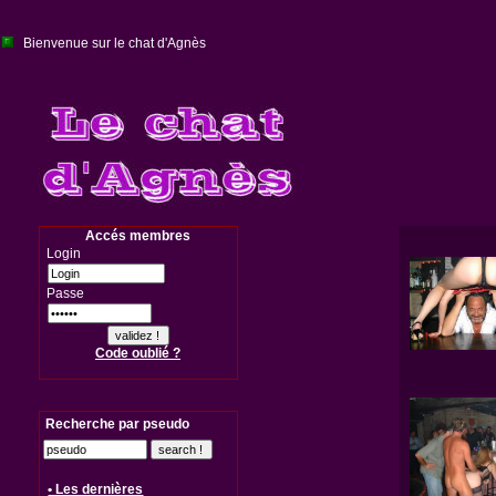
Bienvenue sur le chat d'Agnès
Accés membres
Login
Passe
Code oublié ?
Recherche par pseudo
• Les dernières