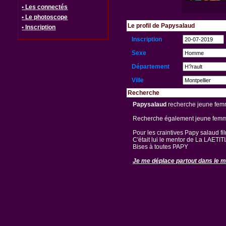
• Les connectés
• Le photoscope
Le profil de Papysalaud
• Inscription
Inscription
Sexe
Département
Ville
Recherche
Papysalaud
recherche jeune femm
Recherche également jeune femme
Pour les craintives Papy salaud fi
C'était lui le mentor de La LAETITI
Bises à toutes PAPY
Je me déplace partout dans le m