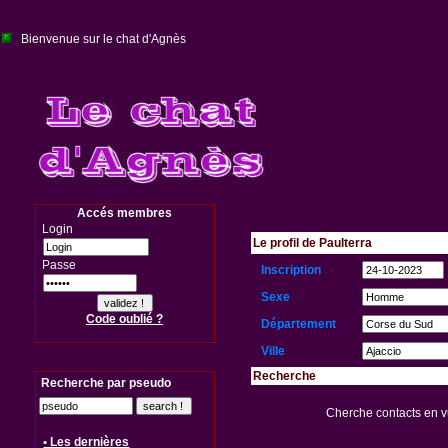
Bienvenue sur le chat d'Agnès
Accés membres
Login
Le profil de Paulterra
Passe
Inscription
Sexe
Code oublié ?
Département
Ville
Recherche
Recherche par pseudo
Cherche contacts en 
• Les dernières