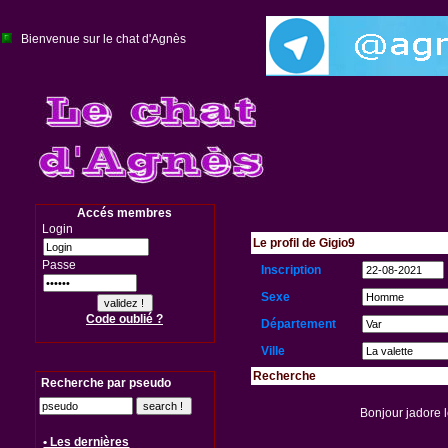
Bienvenue sur le chat d'Agnès
Accés membres
Login
Le profil de Gigio9
Passe
Inscription
Sexe
Code oublié ?
Département
Ville
Recherche
Recherche par pseudo
Bonjour jadore 
• Les dernières