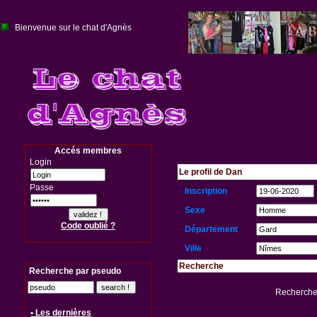
Bienvenue sur le chat d'Agnès
Accés membres
Login
Le profil de Dan
Passe
Inscription
Sexe
Code oublié ?
Département
Ville
Recherche
Recherche par pseudo
Recherche 
• Les dernières