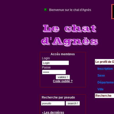
Bienvenue sur le chat d'Agnès
Accés membres
Login
Le profil de
Passe
Inscription
Sexe
Code oublié ?
Départeme
Ville
Recherche
Recherche par pseudo
• Les dernières