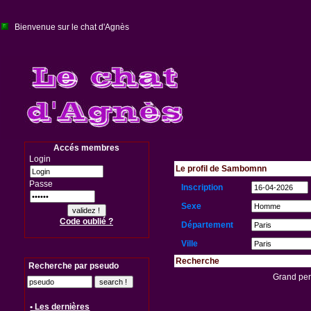
Bienvenue sur le chat d'Agnès
Accés membres
Login
Le profil de Sambomnn
Passe
Inscription
Sexe
Code oublié ?
Département
Ville
Recherche
Recherche par pseudo
Grand perv
• Les dernières