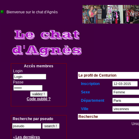
Bienvenue sur le chat d'Agnès
Accés membres
Login
Le profil de Centurion
Passe
Inscription
Sexe
Code oublié ?
Département
Ville
Recherche
Recherche par pseudo
Uniq
• Les dernières