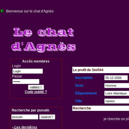
Bienvenue sur le chat d'Agnès
Accés membres
Login
Le profil de Stefi44
Passe
Inscription
Sexe
Code oublié ?
Département
Ville
Recherche
Recherche par pseudo
je cherche un 
• Les dernières