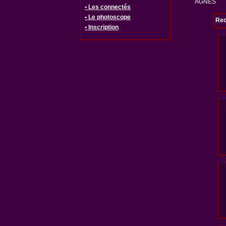
AGNES
• Les connectés
• Le photoscope
Rec
• Inscription