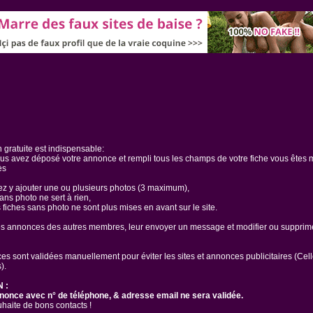
n gratuite est indispensable:
us avez déposé votre annonce et rempli tous les champs de votre fiche vous êtes
ès
ez y ajouter une ou plusieurs photos (3 maximum),
ans photo ne sert à rien,
es fiches sans photo ne sont plus mises en avant sur le site.
les annonces des autres membres, leur envoyer un message et modifier ou supprime
s sont validées manuellement pour éviter les sites et annonces publicitaires (Cell
).
 :
once avec n° de téléphone, & adresse email ne sera validée.
haite de bons contacts !