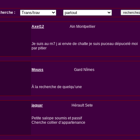
herche :
Axel12
Ain Montpellier
Je suis au rn7 j ai envie de chatte je suis puceau dépucelé moi
par pitier
Mouss
Gard Nîmes
À la recherche de quelqu’une
jaguar
Hérault Sete
Petite salope soumis et passif
Cherche collier d’appartenance