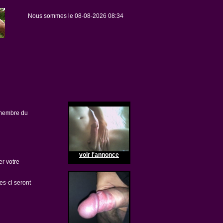
Nous sommes le 08-08-2026 08:34
 membre du
voir l'annonce
r votre
es-ci seront